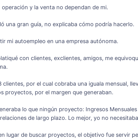
 operación y la venta no dependan de mi.
dó una gran guía, no explicaba cómo podría hacerlo.
ertir mi autoempleo en una empresa autónoma.
platiqué con clientes, exclientes, amigos, me equivoq
ma.
3 clientes, por el cual cobraba una iguala mensual, ll
os proyectos, por el margen que generaban.
neraba lo que ningún proyecto: Ingresos Mensuales 
elaciones de largo plazo. Lo mejor, yo no necesitaba i
 lugar de buscar proyectos, el objetivo fue servir p