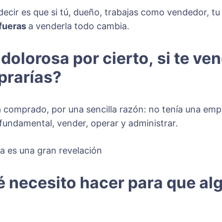
decir es que si tú, dueño, trabajas como vendedor, tu
 fueras
a venderla todo cambia.
dolorosa por cierto,
si te ve
prarías?
 comprado, por una sencilla razón: no tenía una emp
 fundamental, vender, operar y administrar.
a es una gran revelación
 necesito hacer para que al