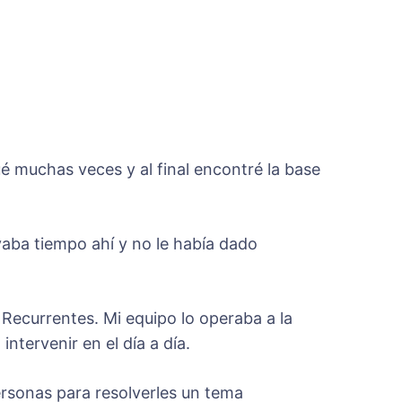
ué muchas veces y al final encontré la base
evaba tiempo ahí y no le había dado
Recurrentes. Mi equipo lo operaba a la
ntervenir en el día a día.
ersonas para resolverles un tema