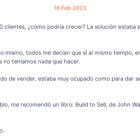
18 Feb 2023
 clientes, ¿cómo podría crecer? La solución estaba e
.
lo mismo, todos me decían que sí al mismo tiempo, e
a no teníamos nada que hacer.
do de vender, estaba muy ocupado como para dar segu
o, me recomendó un libro: Build to Sell, de John War
o.