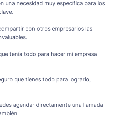
en una necesidad muy específica para los
clave.
compartir con otros empresarios las
nvaluables.
 que tenía todo para hacer mi empresa
uro que tienes todo para lograrlo,
edes agendar directamente una llamada
también.