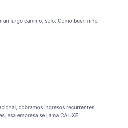
rer un largo camino, solo. Como buen niño
acional, cobramos ingresos recurrentes,
es, esa empresa se llama CALIXE.