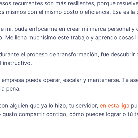
os recurrentes son más resilientes, porque resuelv
los mismos con el mismo costo o eficiencia. Esa es la 
de mi, pude enfocarme en crear mi marca personal y 
. Me llena muchísimo este trabajo y aprendo cosas i
urante el proceso de transformación, fue descubrir
 instructivo.
empresa pueda operar, escalar y mantenerse. Te aseg
la pena.
con alguien que ya lo hizo, tu servidor,
en esta liga
pu
o gusto compartir contigo, cómo puedes lograrlo tú 