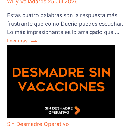
Willy Valladares
25 Jul 2026
Estas cuatro palabras son la respuesta más
frustrante que como Dueño puedes escuchar.
Lo más impresionante es lo arraigado que …
Leer más
Sin Desmadre Operativo