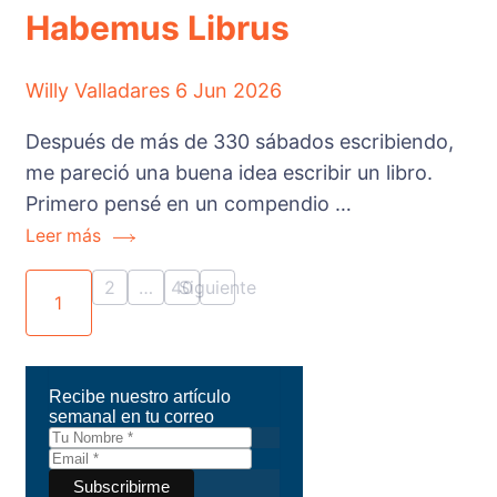
Habemus Librus
Willy Valladares
6 Jun 2026
Después de más de 330 sábados escribiendo,
me pareció una buena idea escribir un libro.
Primero pensé en un compendio …
Leer más
2
…
40
Siguiente
1
Recibe nuestro artículo
semanal en tu correo