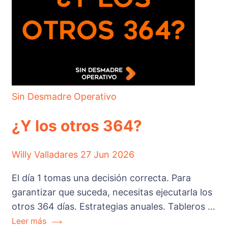
Sin Desmadre Operativo
¿Y los otros 364?
Willy Valladares
27 Jun 2026
El día 1 tomas una decisión correcta. Para
garantizar que suceda, necesitas ejecutarla los
otros 364 días. Estrategias anuales. Tableros …
Leer más