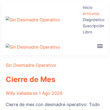
Inicio
Artículos
Diagnóstico
Suscripción
Sin Desmadre
Recuperas tu Tranquilidad
Libro
Operativo
Sin Desmadre
Recuperas tu Tranquilidad
Operativo
Sin Desmadre Operativo
Cierre de Mes
Willy Valladares
1 Ago 2026
Cierre de mes con desmadre operativo: Todo