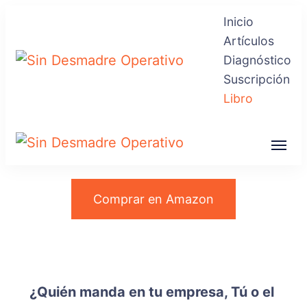
Inicio
Artículos
Diagnóstico
Suscripción
Sin Desmadre
Recuperas tu Tranquilidad
Libro
Operativo
Sin Desmadre
Recuperas tu Tranquilidad
Operativo
Comprar en Amazon
¿Quién manda en tu empresa, Tú o el