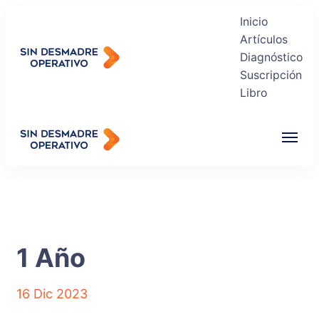
Inicio
Artículos
Diagnóstico
Suscripción
Sin Desmadre Operativo
Libro
Recuperas tu Tranquilidad
Sin Desmadre Operativo
Recuperas tu Tranquilidad
1 Año
16 Dic 2023