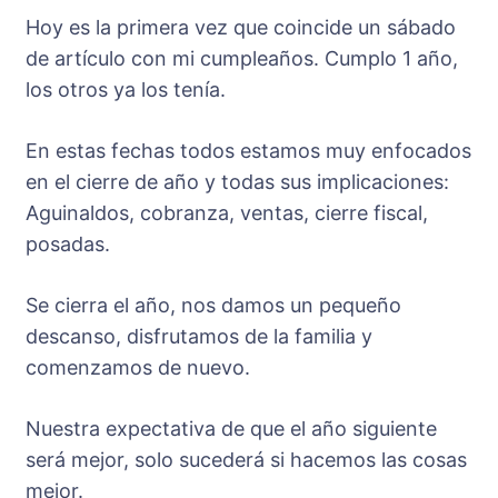
Hoy es la primera vez que coincide un sábado
de artículo con mi cumpleaños. Cumplo 1 año,
los otros ya los tenía.
En estas fechas todos estamos muy enfocados
en el cierre de año y todas sus implicaciones:
Aguinaldos, cobranza, ventas, cierre fiscal,
posadas.
Se cierra el año, nos damos un pequeño
descanso, disfrutamos de la familia y
comenzamos de nuevo.
Nuestra expectativa de que el año siguiente
será mejor, solo sucederá si hacemos las cosas
mejor.