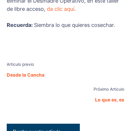
eliminar el Desmadre Operativo, en este taller
de libre acceso,
da clic aquí
.
Recuerda:
Siembra lo que quieres cosechar.
Articulo previo
Desde la Cancha
Próximo Articulo
Lo que es, es