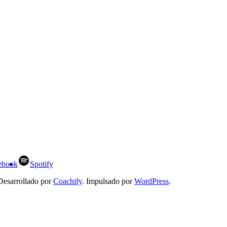
ebook
Spotify
Desarrollado por
Coachify
. Impulsado por
WordPress
.