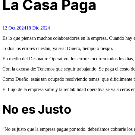
La Casa Paga
12 Oct 2024
18 Dic 2024
Es lo que piensan muchos colaboradores en la empresa. Cuando hay er
Todos los errores cuestan, ya sea: Dinero, tiempo o riesgo.
En medio del Desmadre Operativo, los errores ocurren todos los días,
Con la excusa de: Tenemos que seguir trabajando. Se paga el costo de c
Como Dueño, estás tan ocupado resolviendo temas, que difícilmente te 
El flujo de la empresa sufre y la rentabilidad operativa se va a ceros e
No es Justo
“No es justo que la empresa pague por todo, deberíamos cobrarle los e