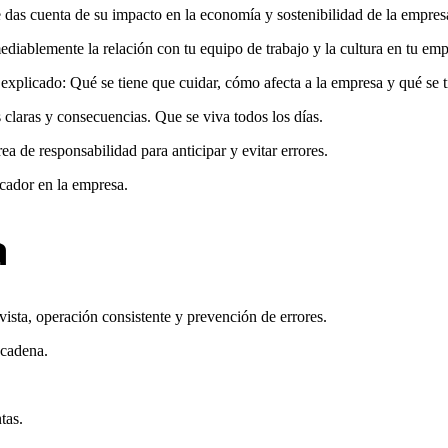
 das cuenta de su impacto en la economía y sostenibilidad de la empres
mediablemente la relación con tu equipo de trabajo y la cultura en tu emp
explicado: Qué se tiene que cuidar, cómo afecta a la empresa y qué se ti
s claras y consecuencias. Que se viva todos los días.
a de responsabilidad para anticipar y evitar errores.
icador en la empresa.
a
vista, operación consistente y prevención de errores.
 cadena.
tas.