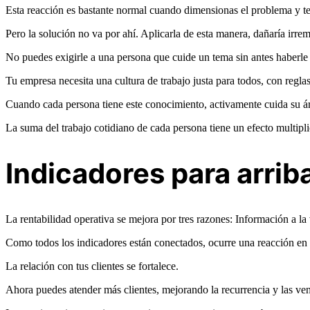
Esta reacción es bastante normal cuando dimensionas el problema y te
Pero la solución no va por ahí. Aplicarla de esta manera, dañaría irre
No puedes exigirle a una persona que cuide un tema sin antes haberle 
Tu empresa necesita una cultura de trabajo justa para todos, con regla
Cuando cada persona tiene este conocimiento, activamente cuida su áre
La suma del trabajo cotidiano de cada persona tiene un efecto multipl
Indicadores para arrib
La rentabilidad operativa se mejora por tres razones: Información a la 
Como todos los indicadores están conectados, ocurre una reacción en
La relación con tus clientes se fortalece.
Ahora puedes atender más clientes, mejorando la recurrencia y las ven