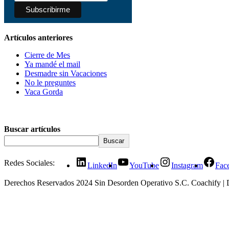
Artículos anteriores
Cierre de Mes
Ya mandé el mail
Desmadre sin Vacaciones
No le preguntes
Vaca Gorda
Buscar artículos
Buscar
Redes Sociales:
LinkedIn
YouTube
Instagram
Fac
Derechos Reservados 2024 Sin Desorden Operativo S.C.
Coachify | 