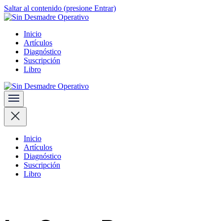
Saltar al contenido (presione Entrar)
Recuperas tu Tranquilidad
Inicio
Sin Desmadre Operativo
Artículos
Diagnóstico
Suscripción
Libro
Recuperas tu Tranquilidad
Sin Desmadre Operativo
Inicio
Artículos
Diagnóstico
Suscripción
Libro