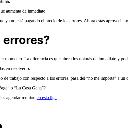
rtuna.
que aumenta de inmediato.
que ya no está pagando el precio de los errores. Ahora estás aprovechan
 errores?
 momento. La diferencia es que ahora los notarás de inmediato y podrá
as en resolverlo.
ipo de trabajo con respecto a los errores, pasa del “no me importa” a un o
 Paga” o “La Casa Gana”?
des agendar reunión
en esta liga
.
a