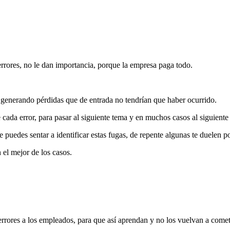
rores, no le dan importancia, porque la empresa paga todo.
 generando pérdidas que de entrada no tendrían que haber ocurrido.
ada error, para pasar al siguiente tema y en muchos casos al siguiente 
puedes sentar a identificar estas fugas, de repente algunas te duelen p
n el mejor de los casos.
rrores a los empleados, para que así aprendan y no los vuelvan a comet