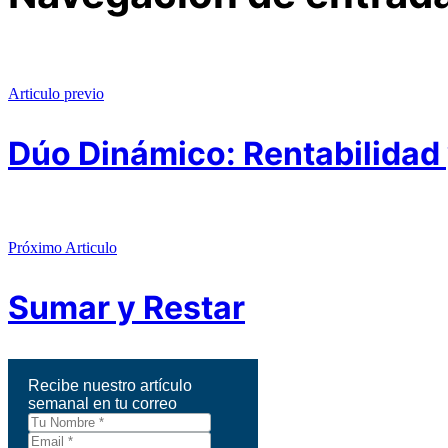
Articulo previo
Dúo Dinámico: Rentabilidad
Próximo Articulo
Sumar y Restar
Recibe nuestro artículo
semanal en tu correo