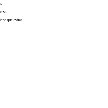
a.
resa.
ene que evitar.