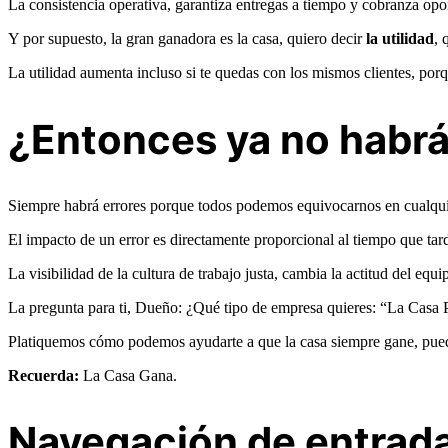
La consistencia operativa, garantiza entregas a tiempo y cobranza opo
Y por supuesto, la gran ganadora es la casa, quiero decir
la utilidad
, 
La utilidad aumenta incluso si te quedas con los mismos clientes, por
¿Entonces ya no habrá
Siempre habrá errores porque todos podemos equivocarnos en cualquier
El impacto de un error es directamente proporcional al tiempo que tard
La visibilidad de la cultura de trabajo justa, cambia la actitud del equ
La pregunta para ti, Dueño: ¿Qué tipo de empresa quieres: “La Casa
Platiquemos cómo podemos ayudarte a que la casa siempre gane, pue
Recuerda:
La Casa Gana.
Navegación de entrad