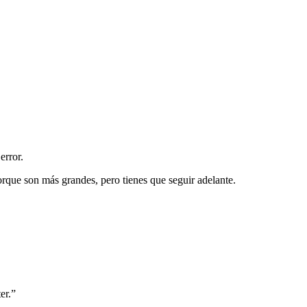
error.
orque son más grandes, pero tienes que seguir adelante.
er.”