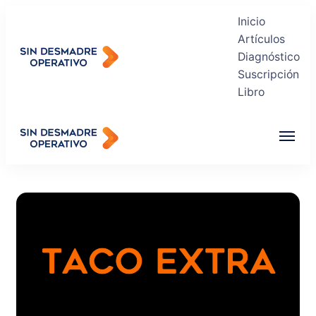
Inicio
Artículos
Diagnóstico
Suscripción
Sin Desmadre Operativo
Libro
Recuperas tu Tranquilidad
Sin Desmadre Operativo
Recuperas tu Tranquilidad