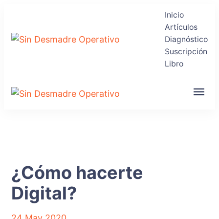
Inicio
Artículos
Diagnóstico
Suscripción
Sin Desmadre
Recuperas tu Tranquilidad
Libro
Operativo
Sin Desmadre
Recuperas tu Tranquilidad
Operativo
¿Cómo hacerte
Digital?
24 May 2020