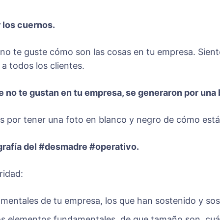
r los cuernos.
no te guste cómo son las cosas en tu empresa. Siente
a todos los clientes.
e no te gustan en tu empresa, se generaron por una 
por tener una foto en blanco y negro de cómo está
grafía del #desmadre #operativo.
ridad:
mentales de tu empresa, los que han sostenido y sos
s elementos fundamentales, de que tamaño son, cu