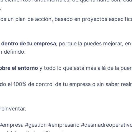
.
s un plan de acción, basado en proyectos específic
a dentro de tu empresa
, porque la puedes mejorar, e
n definido.
sobre el entorno
y todo lo que está más allá de la pue
ndo el 100% de control de tu empresa o sin saber re
reinventar.
empresa #gestion #empresario #desmadreoperativo 