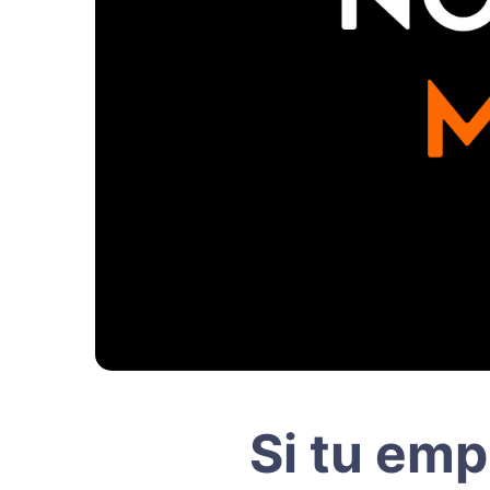
Si tu emp