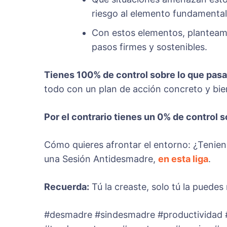
riesgo al elemento fundamental
Con estos elementos, planteamo
pasos firmes y sostenibles.
Tienes 100% de control sobre lo que pas
todo con un plan de acción concreto y bie
Por el contrario tienes un 0% de control 
Cómo quieres afrontar el entorno: ¿Tenie
una Sesión Antidesmadre,
en esta liga
.
Recuerda:
Tú la creaste, solo tú la puedes 
#desmadre #sindesmadre #productividad #