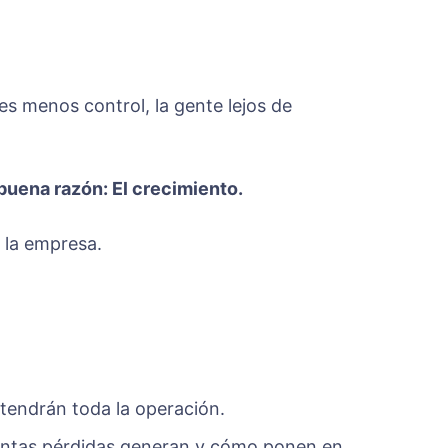
s menos control, la gente lejos de
buena razón: El crecimiento.
 la empresa.
tendrán toda la operación.
ántas pérdidas generan y cómo ponen en