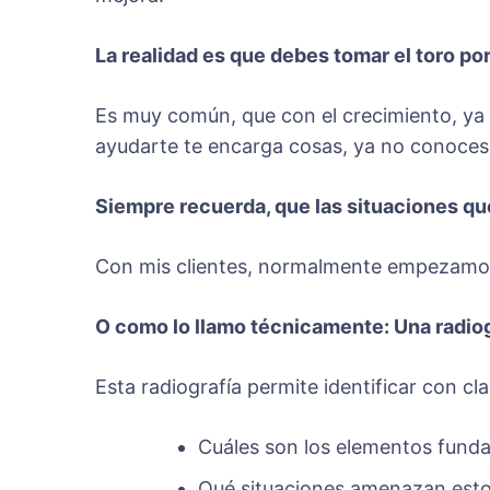
La realidad es que debes tomar el toro po
Es muy común, que con el crecimiento, ya 
ayudarte te encarga cosas, ya no conoces 
Siempre recuerda, que las situaciones qu
Con mis clientes, normalmente empezamos 
O como lo llamo técnicamente: Una radio
Esta radiografía permite identificar con cla
Cuáles son los elementos funda
Qué situaciones amenazan esto