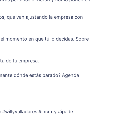
os, que van ajustando la empresa con
n el momento en que tú lo decidas. Sobre
rta de tu empresa.
almente dónde estás parado? Agenda
#willyvalladares #incmty #ipade