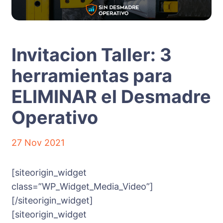
Invitacion Taller: 3
herramientas para
ELIMINAR el Desmadre
Operativo
27 Nov 2021
[siteorigin_widget
class=”WP_Widget_Media_Video”]
[/siteorigin_widget]
[siteorigin_widget