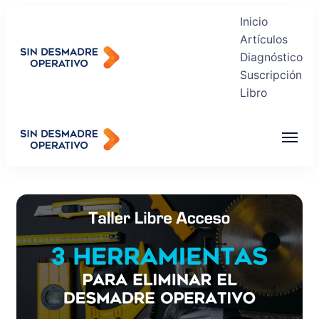
Inicio
Artículos
Diagnóstico
Suscripción
Sin Desmadre Operativo
Libro
Recuperas tu Tranquilidad
Sin Desmadre Operativo
Recuperas tu Tranquilidad