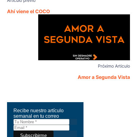
Articulo previo
Ahí viene el COCO
Próximo Articulo
Amor a Segunda Vista
Recibe nuestro artículo
semanal en tu correo