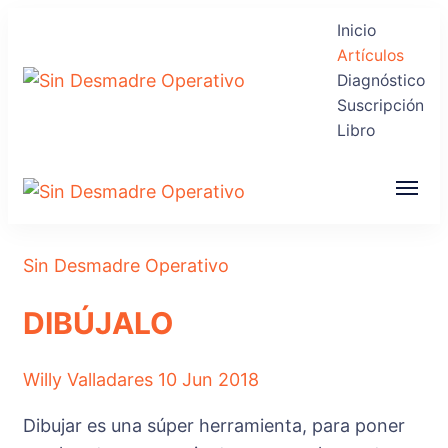
Inicio
Artículos
Diagnóstico
Suscripción
Sin Desmadre
Recuperas tu Tranquilidad
Libro
Operativo
Sin Desmadre
Recuperas tu Tranquilidad
Operativo
Sin Desmadre Operativo
DIBÚJALO
Willy Valladares
10 Jun 2018
Dibujar es una súper herramienta, para poner