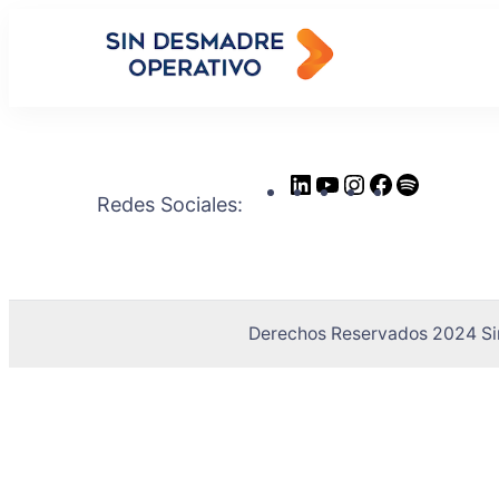
Sin Desm
Recuperas tu T
Redes Sociales:
Derechos Reservados 2024 Si