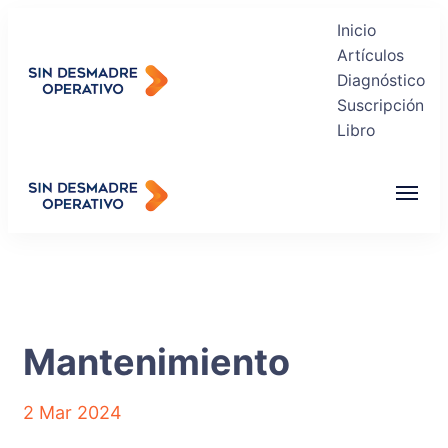
Inicio
Artículos
Diagnóstico
Suscripción
Sin Desmadre Operativo
Libro
Recuperas tu Tranquilidad
Sin Desmadre Operativo
Recuperas tu Tranquilidad
Mantenimiento
2 Mar 2024