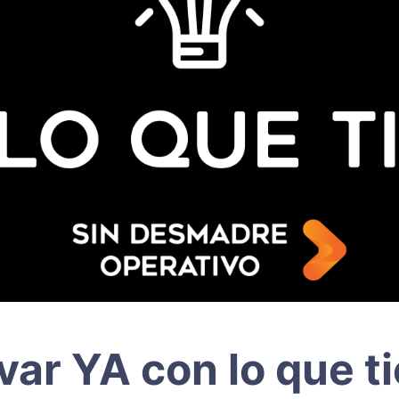
var YA con lo que t