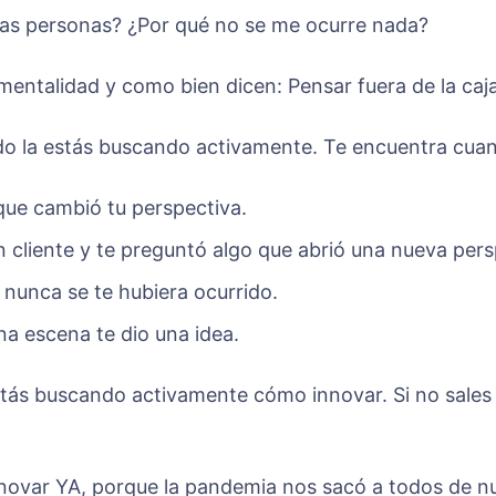
las personas? ¿Por qué no se me ocurre nada?
mentalidad y como bien dicen: Pensar fuera de la caja
do la estás buscando activamente. Te encuentra cua
que cambió tu perspectiva.
 cliente y te preguntó algo que abrió una nueva pers
nunca se te hubiera ocurrido.
na escena te dio una idea.
tás buscando activamente cómo innovar. Si no sales d
novar YA, porque la pandemia nos sacó a todos de n