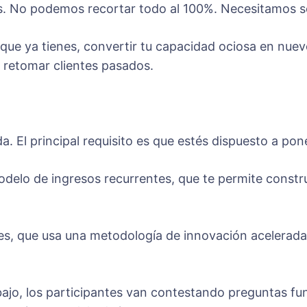
ijos. No podemos recortar todo al 100%. Necesitamos 
que ya tienes, convertir tu capacidad ociosa en nuev
o retomar clientes pasados.
 El principal requisito es que estés dispuesto a pon
elo de ingresos recurrentes, que te permite construir
es, que usa una metodología de innovación acelerada 
bajo, los participantes van contestando preguntas fu