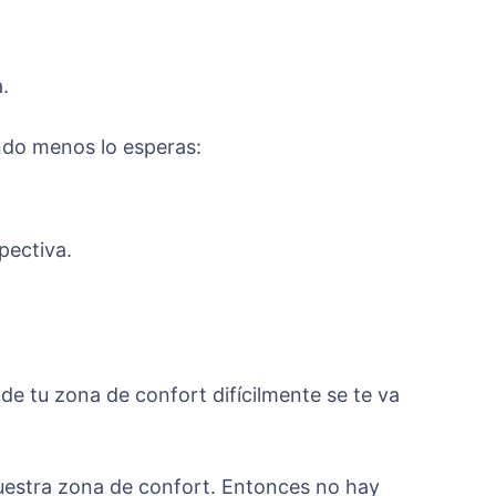
.
ndo menos lo esperas:
pectiva.
e tu zona de confort difícilmente se te va
uestra zona de confort. Entonces no hay