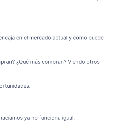
 encaja en el mercado actual y cómo puede
ompran? ¿Qué más compran? Viendo otros
portunidades.
hacíamos ya no funciona igual.