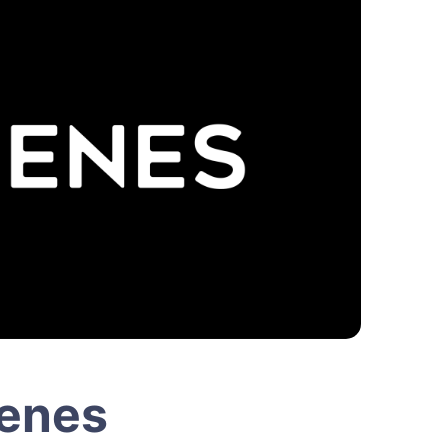
ienes