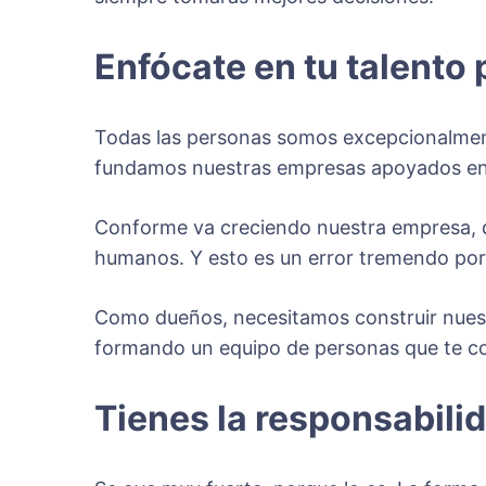
Enfócate en tu talento 
Todas las personas somos excepcionalmente
fundamos nuestras empresas apoyados en 
Conforme va creciendo nuestra empresa, q
humanos. Y esto es un error tremendo porq
Como dueños, necesitamos construir nuestr
formando un equipo de personas que te c
Tienes la responsabili