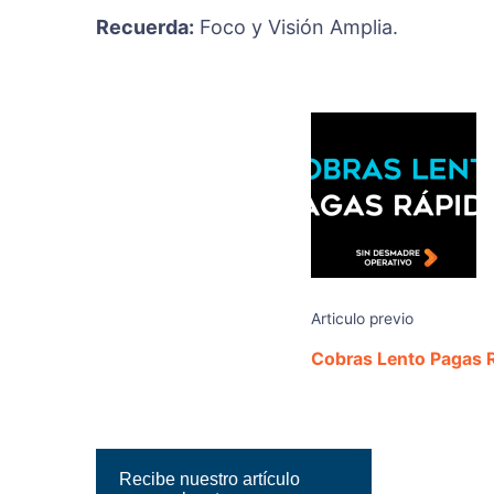
Recuerda:
Foco y Visión Amplia.
Articulo previo
Cobras Lento Pagas 
Recibe nuestro artículo