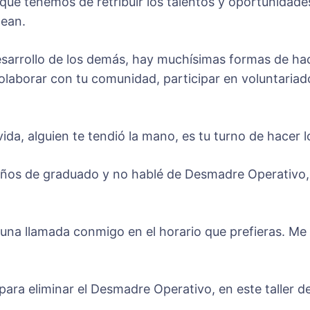
 que tenemos de retribuir los talentos y oportunidad
dean.
esarrollo de los demás, hay muchísimas formas de hace
olaborar con tu comunidad, participar en voluntariado
da, alguien te tendió la mano, es tu turno de hacer 
 años de graduado y no hablé de Desmadre Operativo
na llamada conmigo en el horario que prefieras. Me
ra eliminar el Desmadre Operativo, en este taller de