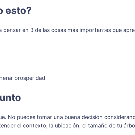
o esto?
a pensar en 3 de las cosas más importantes que apren
enerar prosperidad
junto
que. No puedes tomar una buena decisión considerando
ender el contexto, la ubicación, el tamaño de tu árbo