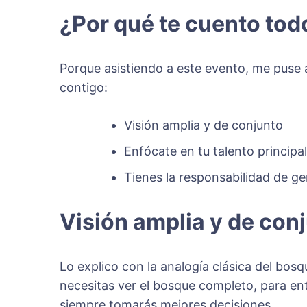
¿Por qué te cuento tod
Porque asistiendo a este evento, me puse 
contigo:
Visión amplia y de conjunto
Enfócate en tu talento principal
Tienes la responsabilidad de g
Visión amplia y de con
Lo explico con la analogía clásica del bos
necesitas ver el bosque completo, para ent
siempre tomarás mejores decisiones.