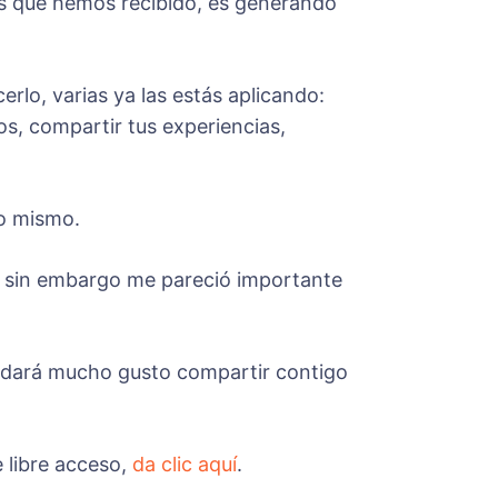
es que hemos recibido, es generando
rlo, varias ya las estás aplicando:
s, compartir tus experiencias,
lo mismo.
, sin embargo me pareció importante
 dará mucho gusto compartir contigo
 libre acceso,
da clic aquí
.