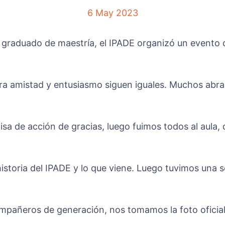
6 May 2023
e graduado de maestría, el IPADE organizó un evento 
a amistad y entusiasmo siguen iguales. Muchos abraz
misa de acción de gracias, luego fuimos todos al aul
storia del IPADE y lo que viene. Luego tuvimos una s
mpañeros de generación, nos tomamos la foto oficial