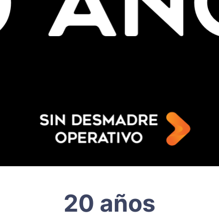
20 años