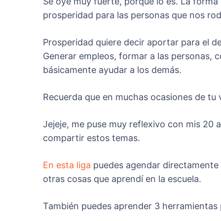
Se oye muy fuerte, porque lo es. La forma
prosperidad para las personas que nos ro
Prosperidad quiere decir aportar para el d
Generar empleos, formar a las personas, c
básicamente ayudar a los demás.
Recuerda que en muchas ocasiones de tu vi
Jejeje, me puse muy reflexivo con mis 20
compartir estos temas.
En esta liga
puedes agendar directamente u
otras cosas que aprendí en la escuela.
También puedes aprender 3 herramientas pa