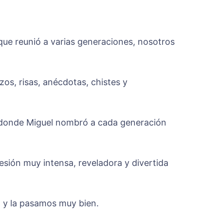
que reunió a varias generaciones, nosotros
os, risas, anécdotas, chistes y
a, donde Miguel nombró a cada generación
esión muy intensa, reveladora y divertida
 y la pasamos muy bien.