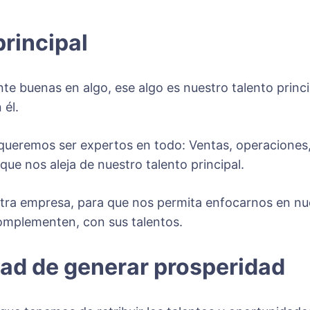
principal
 buenas en algo, ese algo es nuestro talento princ
él.
ueremos ser expertos en todo: Ventas, operaciones, 
ue nos aleja de nuestro talento principal.
a empresa, para que nos permita enfocarnos en nuestr
omplementen, con sus talentos.
dad de generar prosperidad