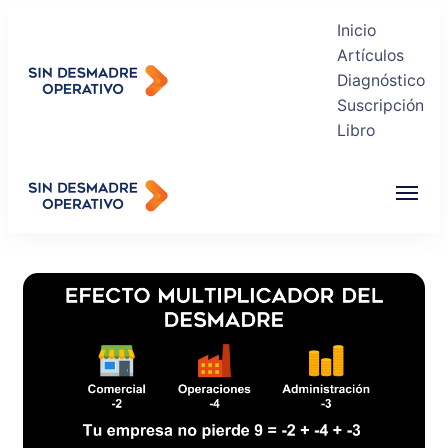
Inicio
Artículos
Diagnóstico
Suscripción
Sin Desmadre Operativo
Libro
Recuperas tu Tranquilidad
Sin Desmadre Operativo
Recuperas tu Tranquilidad