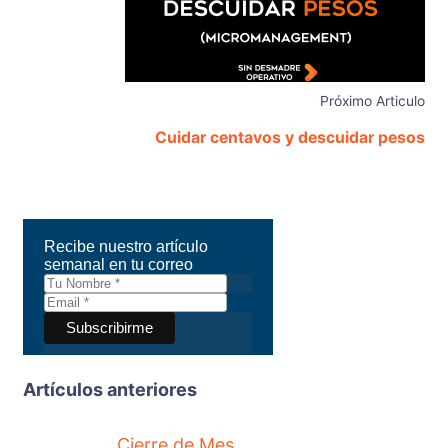
Próximo Articulo
Cuidar centavos y descuidar pesos
Recibe nuestro artículo
semanal en tu correo
Artículos anteriores
Cierre de Mes