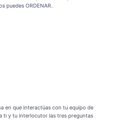
i­ los puedes ORDENAR.
rma en que interactúas con tu equipo de
ti y tu interlocutor las tres preguntas