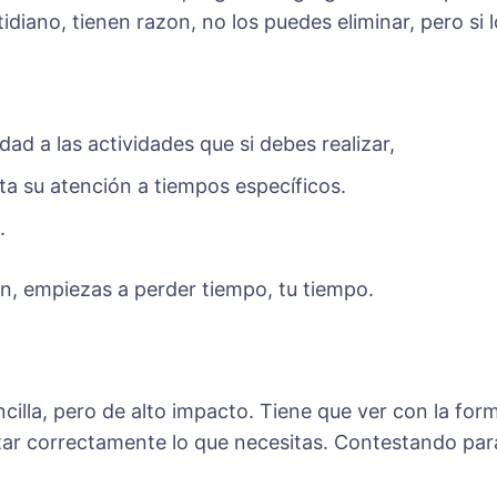
tidiano, tienen razon, no los puedes eliminar, pero s
ad a las actividades que si­ debes realizar,
ota su atención a tiempos específicos.
.
, empiezas a perder tiempo, tu tiempo.
ncilla, pero de alto impacto. Tiene que ver con la fo
tar correctamente lo que necesitas. Contestando para 