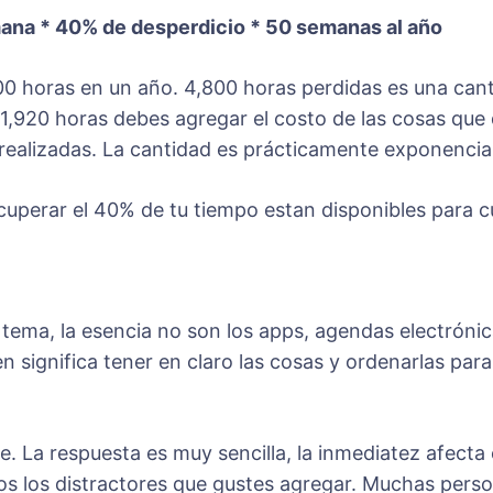
mana * 40% de desperdicio * 50 semanas al año
800 horas en un año. 4,800 horas perdidas es una can
s 1,920 horas debes agregar el costo de las cosas que
 realizadas. La cantidad es prácticamente exponencial
cuperar el 40% de tu tiempo estan disponibles para c
tema, la esencia no son los apps, agendas electrónica
significa tener en claro las cosas y ordenarlas para
ce. La respuesta es muy sencilla, la inmediatez afecta
dos los distractores que gustes agregar. Muchas per