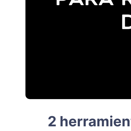
2 herramien