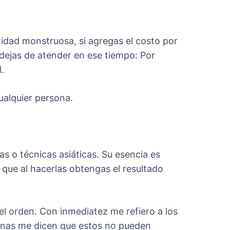
tidad monstruosa, si agregas el costo por
 dejas de atender en ese tiempo: Por
.
ualquier persona.
s o técnicas asiáticas. Su esencia es
 que al hacerlas obtengas el resultado
 el orden. Con inmediatez me refiero a los
sonas me dicen que estos no pueden