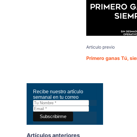
Articulo previo
Primero ganas Tú, si
Recibe nuestro artículo
semanal en tu correo
Artículos anteriores