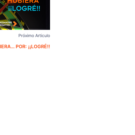
Próximo Articulo
ERA… POR: ¡¡LOGRÉ!!