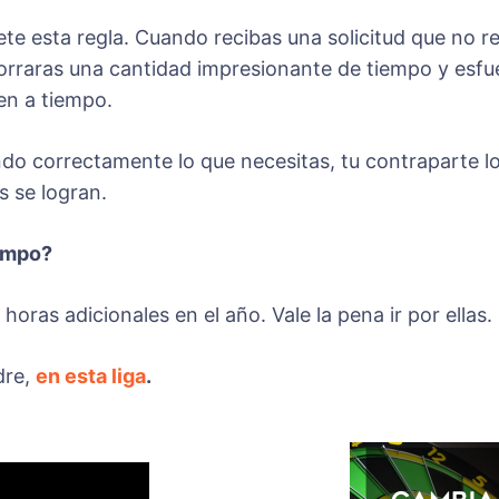
ete esta regla. Cuando recibas una solicitud que no 
Ahorraras una cantidad impresionante de tiempo y esf
uen a tiempo.
o correctamente lo que necesitas, tu contraparte lo t
s se logran.
iempo?
oras adicionales en el año. Vale la pena ir por ellas.
dre,
en esta liga
.