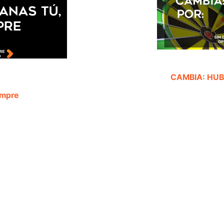
CAMBIA: HUBI
empre