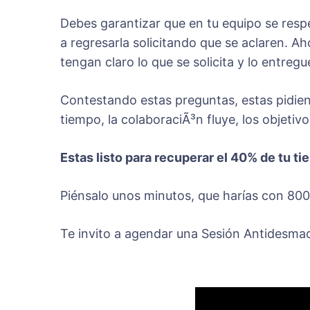
Debes garantizar que en tu equipo se resp
a regresarla solicitando que se aclaren. 
tengan claro lo que se solicita y lo entreg
Contestando estas preguntas, estas pidiend
tiempo, la colaboraciÃ³n fluye, los objetivo
Estas listo para recuperar el 40% de tu t
Piénsalo unos minutos, que harías con 800 h
Te invito a agendar una Sesión Antidesma