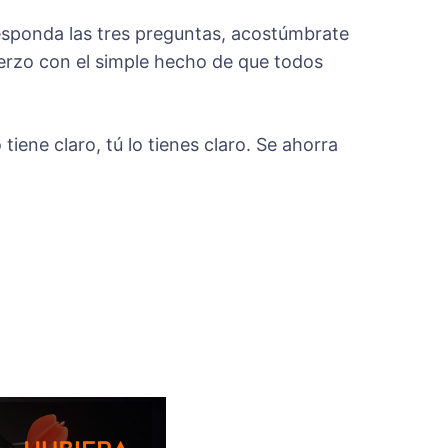
responda las tres preguntas, acostúmbrate
uerzo con el simple hecho de que todos
iene claro, tú lo tienes claro. Se ahorra